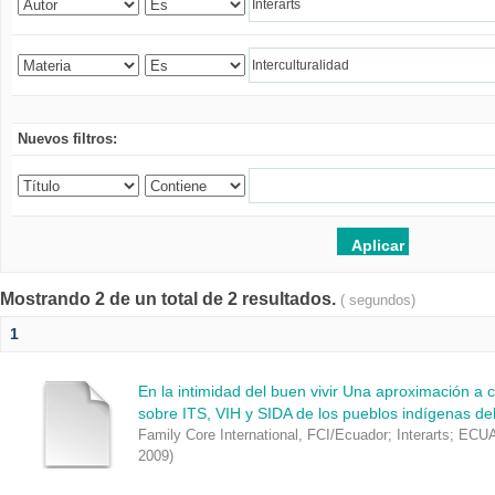
Nuevos filtros:
Mostrando 2 de un total de 2 resultados.
( segundos)
1
En la intimidad del buen vivir Una aproximación a c
sobre ITS, VIH y SIDA de los pueblos indígenas de
Family Core International, FCI/Ecuador
;
Interarts
;
ECU
2009
)