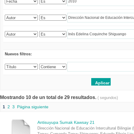
Nuevos filtros:
Mostrando 10 de un total de 29 resultados.
( segundos)
1
2
3
Página siguiente
Antisuyupa Sumak Kawsay 21
Dirección Nacional de Educación Intercultural Bilingüe 
Tapuy
;
Cumanda Tapuy Shiguango
;
Eduardo Efraín Lic