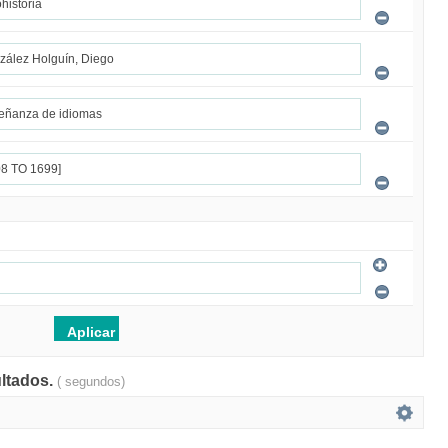
ultados.
( segundos)