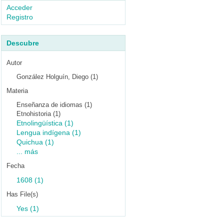
Acceder
Registro
Descubre
Autor
González Holguín, Diego (1)
Materia
Enseñanza de idiomas (1)
Etnohistoria (1)
Etnolingüística (1)
Lengua indígena (1)
Quichua (1)
... más
Fecha
1608 (1)
Has File(s)
Yes (1)