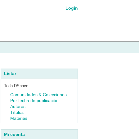
Login
Listar
Todo DSpace
Comunidades & Colecciones
Por fecha de publicación
Autores
Títulos
Materias
Mi cuenta