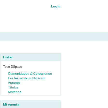
Login
Listar
Todo DSpace
Comunidades & Colecciones
Por fecha de publicación
Autores
Títulos
Materias
Mi cuenta