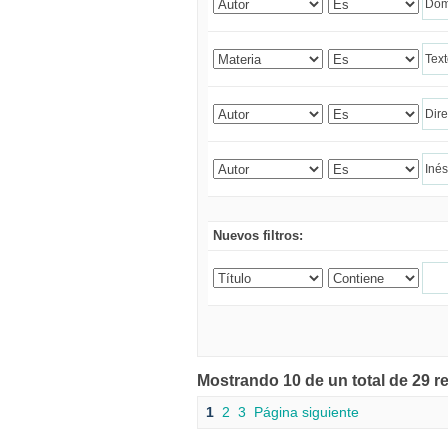
Nuevos filtros:
Mostrando 10 de un total de 29 r
1
2
3
Página siguiente