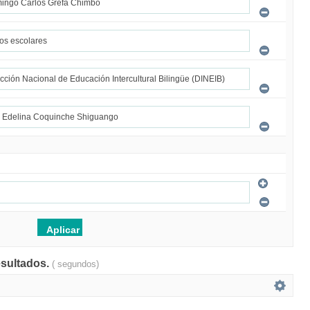
esultados.
( segundos)