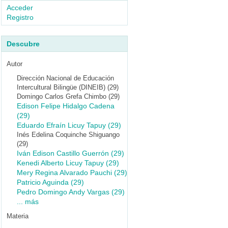
Acceder
Registro
Descubre
Autor
Dirección Nacional de Educación
Intercultural Bilingüe (DINEIB) (29)
Domingo Carlos Grefa Chimbo (29)
Edison Felipe Hidalgo Cadena
(29)
Eduardo Efraín Licuy Tapuy (29)
Inés Edelina Coquinche Shiguango
(29)
Iván Edison Castillo Guerrón (29)
Kenedi Alberto Licuy Tapuy (29)
Mery Regina Alvarado Pauchi (29)
Patricio Aguinda (29)
Pedro Domingo Andy Vargas (29)
... más
Materia