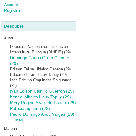
Acceder
Registro
Descubre
Autor
Dirección Nacional de Educación
Intercultural Bilingüe (DINEIB) (29)
Domingo Carlos Grefa Chimbo
(29)
Edison Felipe Hidalgo Cadena (29)
Eduardo Efraín Licuy Tapuy (29)
Inés Edelina Coquinche Shiguango
(29)
Iván Edison Castillo Guerrón (29)
Kenedi Alberto Licuy Tapuy (29)
Mery Regina Alvarado Pauchi (29)
Patricio Aguinda (29)
Pedro Domingo Andy Vargas (29)
... más
Materia