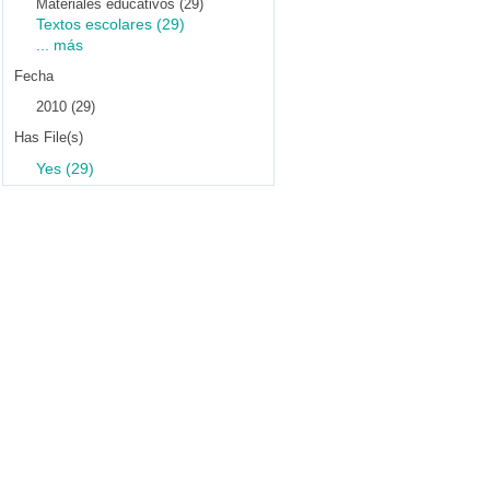
Materiales educativos (29)
Textos escolares (29)
... más
Fecha
2010 (29)
Has File(s)
Yes (29)