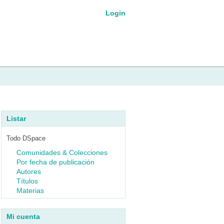
Login
Listar
Todo DSpace
Comunidades & Colecciones
Por fecha de publicación
Autores
Títulos
Materias
Mi cuenta