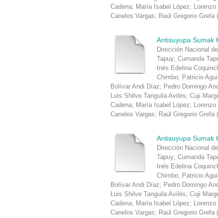
Cadena
;
María Isabel López
;
Lorenzo
Canelos Vargas
;
Raúl Gregorio Grefa
Antisuyupa Sumak 
Dirección Nacional de
Tapuy
;
Cumanda Tapu
Inés Edelina Coquin
Chimbo
;
Patricio Agu
Bolívar Andi Díaz
;
Pedro Domingo An
Luis Shilve Tanguila Avilés
;
Cuji Marg
Cadena
;
María Isabel López
;
Lorenzo
Canelos Vargas
;
Raúl Gregorio Grefa
Antisuyupa Sumak 
Dirección Nacional de
Tapuy
;
Cumanda Tapu
Inés Edelina Coquin
Chimbo
;
Patricio Agu
Bolívar Andi Díaz
;
Pedro Domingo An
Luis Shilve Tanguila Avilés
;
Cuji Marg
Cadena
;
María Isabel López
;
Lorenzo
Canelos Vargas
;
Raúl Gregorio Grefa