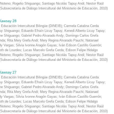
 Noteno
;
Rogelio Shiguango
;
Santiago Nicolás Tapuy Andi
;
Nestor Raúl
(
Subsecretaría de Diálogo Intercultural del Ministerio de Educación
,
2010
)
Kawsay 28
 Educación Intercultural Bilingüe (DINEIB)
;
Carmela Catalina Cerda
y Shiguango
;
Eduardo Efraín Licuy Tapuy
;
Kenedi Alberto Licuy Tapuy
;
che Shiguango
;
Gabriel Pedro Alvarado Andy
;
Domingo Carlos Grefa
inda
;
Rita Mery Grefa Andi
;
Mery Regina Alvarado Pauchi
;
Natanael
dy Vargas
;
Silvia Ivonne Aragón Gayas
;
Iván Edison Castillo Guerrón
;
oth de Lourdes
;
Lucas Marcelo Grefa Cerda
;
Edison Felipe Hidalgo
 Noteno
;
Rogelio Shiguango
;
Santiago Nicolás Tapuy Andi
;
Nestor Raúl
(
Subsecretaría de Diálogo Intercultural del Ministerio de Educación
,
2010
)
Kawsay 27
 Educación Intercultural Bilingüe (DINEIB)
;
Carmela Catalina Cerda
y Shiguango
;
Eduardo Efraín Licuy Tapuy
;
Kenedi Alberto Licuy Tapuy
;
che Shiguango
;
Gabriel Pedro Alvarado Andy
;
Domingo Carlos Grefa
inda
;
Rita Mery Grefa Andi
;
Mery Regina Alvarado Pauchi
;
Natanael
dy Vargas
;
Silvia Ivonne Aragón Gayas
;
Iván Edison Castillo Guerrón
;
oth de Lourdes
;
Lucas Marcelo Grefa Cerda
;
Edison Felipe Hidalgo
 Noteno
;
Rogelio Shiguango
;
Santiago Nicolás Tapuy Andi
;
Nestor Raúl
(
Subsecretaría de Diálogo Intercultural del Ministerio de Educación
,
2010
)