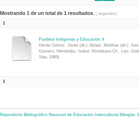
Mostrando 1 de un total de 1 resultados.
( segundos)
1
Pueblos Indígenas y Educación 9
Herrán Gómez, Javier (dir.); Abram, Matthias (dir.); Jun
Gustavo; Hernández, Isabel; Montaluisa Ch., Luis; Gode
Yala
,
1989
)
1
Repositorio Bibliográfico Nacional de Educación Intercultural Bilingüe,