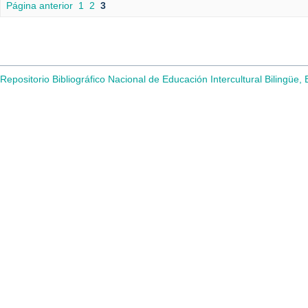
Página anterior
1
2
3
Repositorio Bibliográfico Nacional de Educación Intercultural Bilingüe,