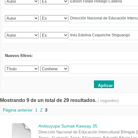
Nuevos filtros:
Mostrando 9 de un total de 29 resultados.
( segundos)
Página anterior
1
2
3
Antisuyupa Sumak Kawsay 35
Dirección Nacional de Educación Intercultural Bilingüe 
Tapuy
;
Cumanda Tapuy Shiguango
;
Eduardo Efraín Lic