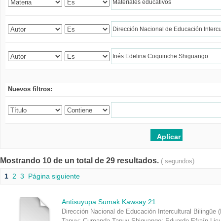
Nuevos filtros:
Mostrando 10 de un total de 29 resultados.
( segundos)
1
2
3
Página siguiente
Antisuyupa Sumak Kawsay 21
Dirección Nacional de Educación Intercultural Bilingüe 
Tapuy
;
Cumanda Tapuy Shiguango
;
Eduardo Efraín Lic