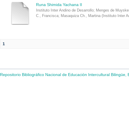
Runa Shimida Yachana II
Instituto Inter Andino de Desarrollo
;
Menges de Muysken
C., Francisca
;
Masaquiza Ch., Martina
(
Instituto Inter 
1
Repositorio Bibliográfico Nacional de Educación Intercultural Bilingüe,