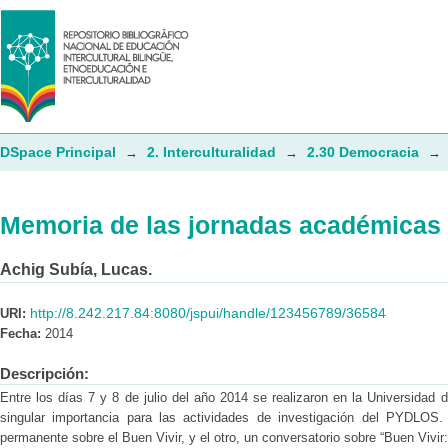
Memoria de las jornadas académicas s
DSpace Principal
2. Interculturalidad
2.30 Democracia
→
→
→
Memoria de las jornadas académicas s
Achig Subía, Lucas.
http://8.242.217.84:8080/jspui/handle/123456789/36584
URI:
Fecha:
2014
Descripción:
Entre los días 7 y 8 de julio del año 2014 se realizaron en la Universida
singular importancia para las actividades de investigación del PYDLOS.
permanente sobre el Buen Vivir, y el otro, un conversatorio sobre “Buen Vivi