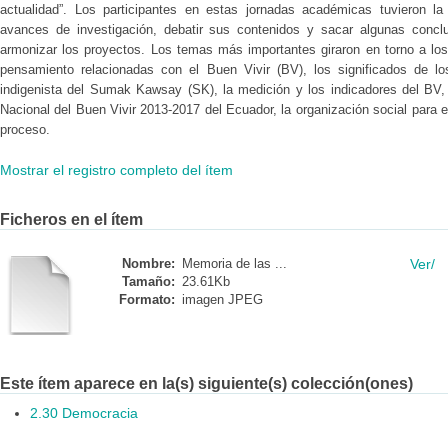
actualidad”. Los participantes en estas jornadas académicas tuvieron 
avances de investigación, debatir sus contenidos y sacar algunas conclu
armonizar los proyectos. Los temas más importantes giraron en torno a lo
pensamiento relacionadas con el Buen Vivir (BV), los significados de lo
indigenista del Sumak Kawsay (SK), la medición y los indicadores del BV, 
Nacional del Buen Vivir 2013-2017 del Ecuador, la organización social para 
proceso.
Mostrar el registro completo del ítem
Ficheros en el ítem
Nombre:
Memoria de las ...
Ver/
Tamaño:
23.61Kb
Formato:
imagen JPEG
Este ítem aparece en la(s) siguiente(s) colección(ones)
2.30 Democracia