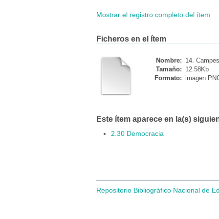
Mostrar el registro completo del ítem
Ficheros en el ítem
Nombre:
14. Campesi
Tamaño:
12.58Kb
Formato:
imagen PN
Este ítem aparece en la(s) siguie
2.30 Democracia
Repositorio Bibliográfico Nacional de E