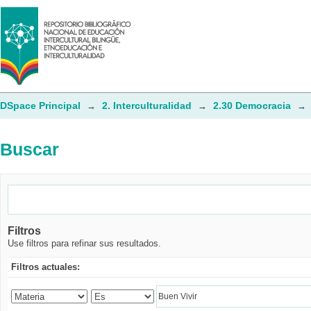
Buscar
DSpace Principal
2. Interculturalidad
2.30 Democracia
→
→
→
Buscar
Filtros
Use filtros para refinar sus resultados.
Filtros actuales: