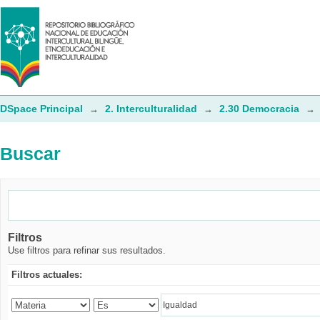
Buscar
DSpace Principal
2. Interculturalidad
2.30 Democracia
→
→
→
Buscar
Filtros
Use filtros para refinar sus resultados.
Filtros actuales: