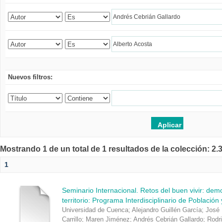
Nuevos filtros:
Mostrando 1 de un total de 1 resultados de la colección: 2
1
Seminario Internacional. Retos del buen vivir: de
territorio: Programa Interdisciplinario de Población
Universidad de Cuenca
;
Alejandro Guillén García
;
José 
Carrillo
;
Maren Jiménez
;
Andrés Cebrián Gallardo
;
Rodr