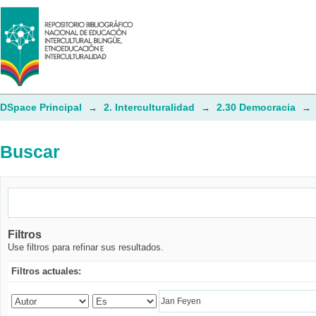
Buscar
DSpace Principal
2. Interculturalidad
2.30 Democracia
→
→
→
Buscar
Filtros
Use filtros para refinar sus resultados.
Filtros actuales: