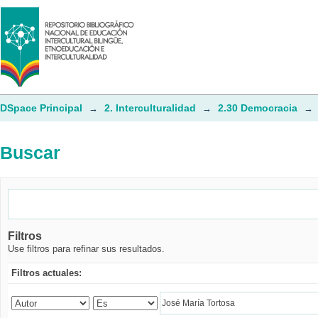
Buscar
DSpace Principal
2. Interculturalidad
2.30 Democracia
→
→
→
Buscar
Filtros
Use filtros para refinar sus resultados.
Filtros actuales: