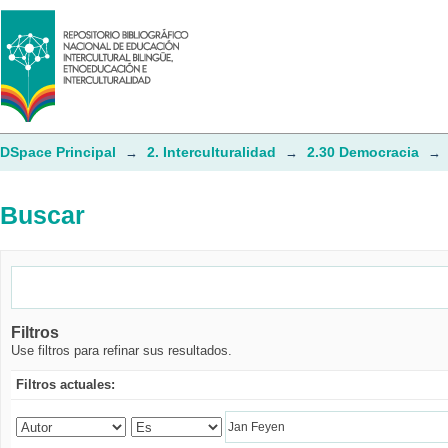
Buscar
DSpace Principal
2. Interculturalidad
2.30 Democracia
→
→
→
Buscar
Filtros
Use filtros para refinar sus resultados.
Filtros actuales: