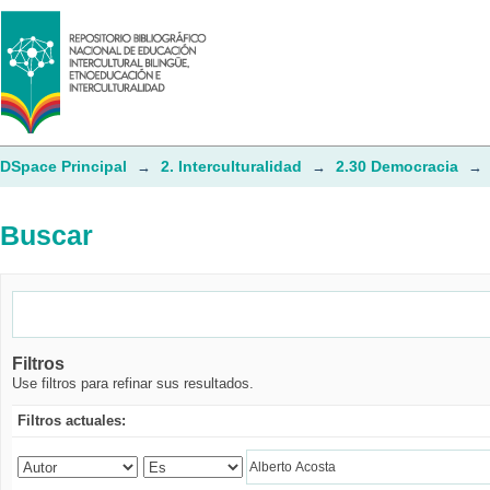
Buscar
DSpace Principal
2. Interculturalidad
2.30 Democracia
→
→
→
Buscar
Filtros
Use filtros para refinar sus resultados.
Filtros actuales: