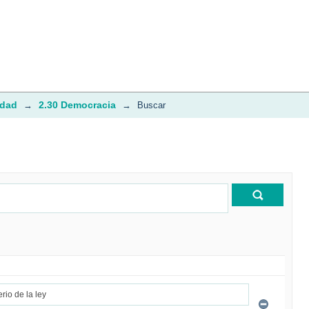
idad
2.30 Democracia
→
→
Buscar