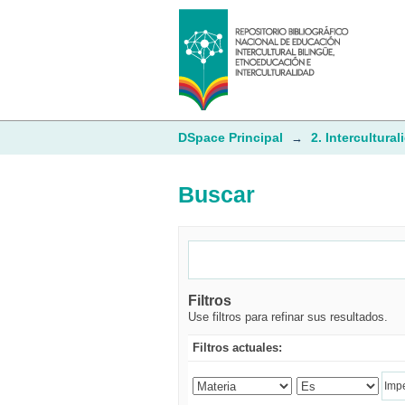
Buscar
DSpace Principal
2. Intercultural
→
Buscar
Filtros
Use filtros para refinar sus resultados.
Filtros actuales: