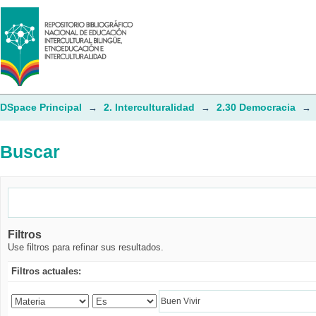
Buscar
DSpace Principal
2. Interculturalidad
2.30 Democracia
→
→
→
Buscar
Filtros
Use filtros para refinar sus resultados.
Filtros actuales: