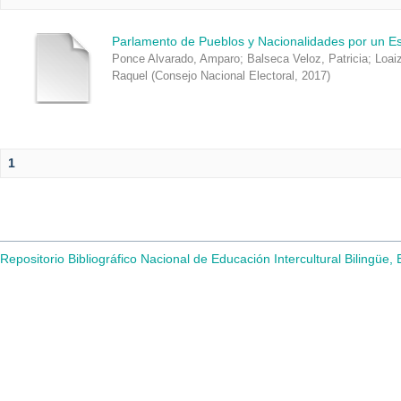
Parlamento de Pueblos y Nacionalidades por un Esta
Ponce Alvarado, Amparo
;
Balseca Veloz, Patricia
;
Loaiz
Raquel
(
Consejo Nacional Electoral
,
2017
)
1
Repositorio Bibliográfico Nacional de Educación Intercultural Bilingüe,