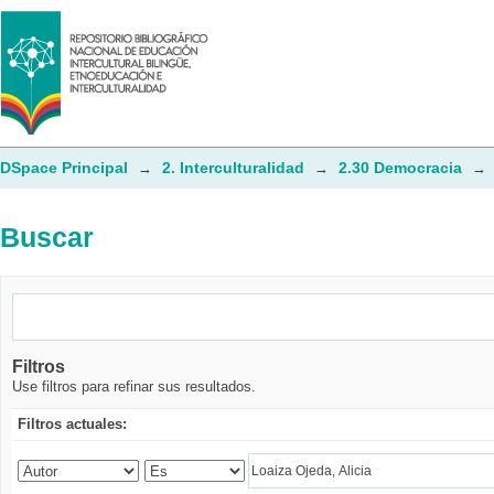
Buscar
DSpace Principal
2. Interculturalidad
2.30 Democracia
→
→
→
Buscar
Filtros
Use filtros para refinar sus resultados.
Filtros actuales: