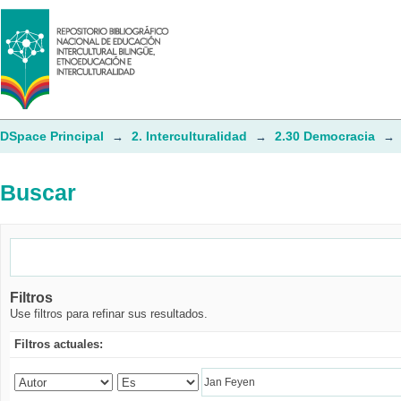
Buscar
DSpace Principal
2. Interculturalidad
2.30 Democracia
→
→
→
Buscar
Filtros
Use filtros para refinar sus resultados.
Filtros actuales: