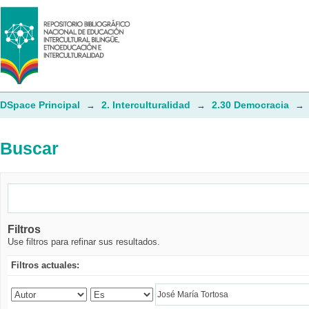
Buscar
DSpace Principal
2. Interculturalidad
2.30 Democracia
→
→
→
Buscar
Filtros
Use filtros para refinar sus resultados.
Filtros actuales: