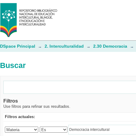
Buscar
DSpace Principal
2. Interculturalidad
2.30 Democracia
→
→
→
Buscar
Filtros
Use filtros para refinar sus resultados.
Filtros actuales: