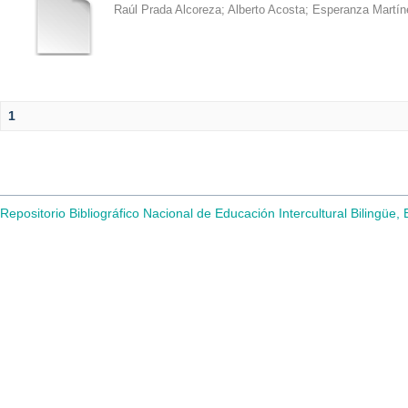
Raúl Prada Alcoreza
;
Alberto Acosta
;
Esperanza Martín
1
Repositorio Bibliográfico Nacional de Educación Intercultural Bilingüe,