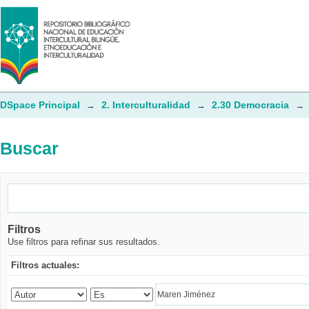
Buscar
DSpace Principal
2. Interculturalidad
2.30 Democracia
→
→
→
Buscar
Filtros
Use filtros para refinar sus resultados.
Filtros actuales: