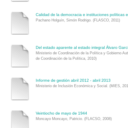
Calidad de la democracia e instituciones políticas 
Pachano Holguín, Simón Rodrigo.
(
FLASCO
,
2011
)
Del estado aparente al estado integral Álvaro Garc
Ministerio de Coordinación de la Política y Gobierno A
de Coordinación de la Política
,
2010
)
Informe de gestión abril 2012 - abril 2013
Ministerio de Inclusión Económica y Social.
(
MIES
,
20
Veintiocho de mayo de 1944
Moncayo Moncayo, Patricio.
(
FLACSO
,
2008
)