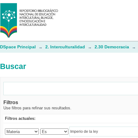
Buscar
DSpace Principal
2. Interculturalidad
2.30 Democracia
→
→
→
Buscar
Filtros
Use filtros para refinar sus resultados.
Filtros actuales: