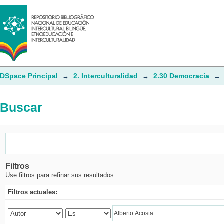
Buscar
DSpace Principal
2. Interculturalidad
2.30 Democracia
→
→
→
Buscar
Filtros
Use filtros para refinar sus resultados.
Filtros actuales: