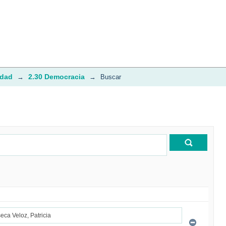
idad
2.30 Democracia
→
→
Buscar