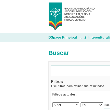
Buscar
DSpace Principal
2. Intercultural
→
Buscar
Filtros
Use filtros para refinar sus resultados.
Filtros actuales: