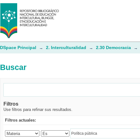
Buscar
DSpace Principal
2. Interculturalidad
2.30 Democracia
→
→
→
Buscar
Filtros
Use filtros para refinar sus resultados.
Filtros actuales: