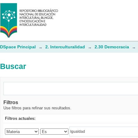
Buscar
DSpace Principal
2. Interculturalidad
2.30 Democracia
→
→
→
Buscar
Filtros
Use filtros para refinar sus resultados.
Filtros actuales: