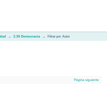
idad
2.30 Democracia
→
→
Filtrar por: Autor
Página siguiente