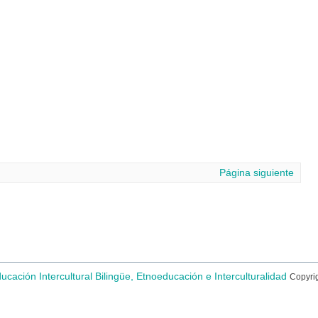
Página siguiente
ducación Intercultural Bilingüe, Etnoeducación e Interculturalidad
Copyri