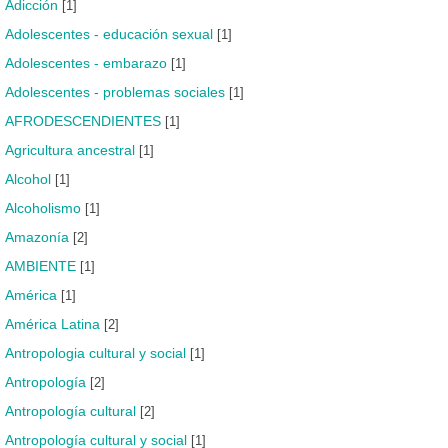
Adicción
[1]
Adolescentes - educación sexual
[1]
Adolescentes - embarazo
[1]
Adolescentes - problemas sociales
[1]
AFRODESCENDIENTES
[1]
Agricultura ancestral
[1]
Alcohol
[1]
Alcoholismo
[1]
Amazonía
[2]
AMBIENTE
[1]
América
[1]
América Latina
[2]
Antropologia cultural y social
[1]
Antropología
[2]
Antropología cultural
[2]
Antropología cultural y social
[1]