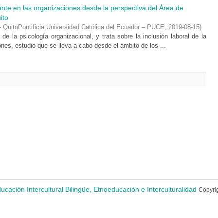
rante en las organizaciones desde la perspectiva del Área de
ito
 QuitoPontificia Universidad Católica del Ecuador – PUCE
,
2019-08-15
)
de la psicología organizacional, y trata sobre la inclusión laboral de la
nes, estudio que se lleva a cabo desde el ámbito de los ...
ducación Intercultural Bilingüe, Etnoeducación e Interculturalidad
Copyri