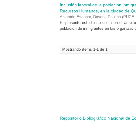
Inclusión laboral de la población inmig
Recursos Humanos, en la ciudad de Qu
Alvarado Escobar, Dayana Paulina
(
PUCE -
El presente estudio se ubica en el ámbito 
población de inmigrantes en las organizacio
Mostrando ítems 1-1 de 1
Repositorio Bibliográfico Nacional de E