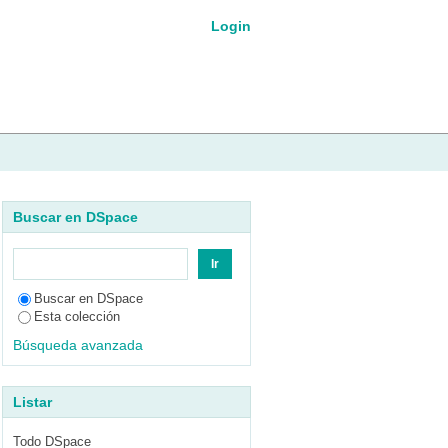
Humanos"
Login
Buscar en DSpace
Buscar en DSpace
Esta colección
Búsqueda avanzada
Listar
Todo DSpace