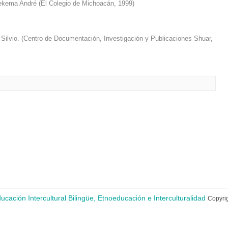
ekema André
(
El Colegio de Michoacán
,
1999
)
Silvio.
(
Centro de Documentación, Investigación y Publicaciones Shuar
,
ducación Intercultural Bilingüe, Etnoeducación e Interculturalidad
Copyri