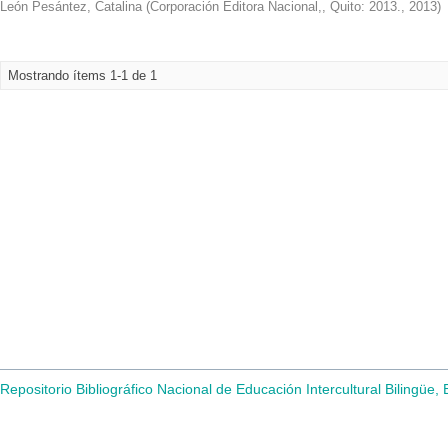
León Pesántez, Catalina
(
Corporación Editora Nacional,, Quito: 2013.
,
2013
)
Mostrando ítems 1-1 de 1
Repositorio Bibliográfico Nacional de Educación Intercultural Bilingüe,