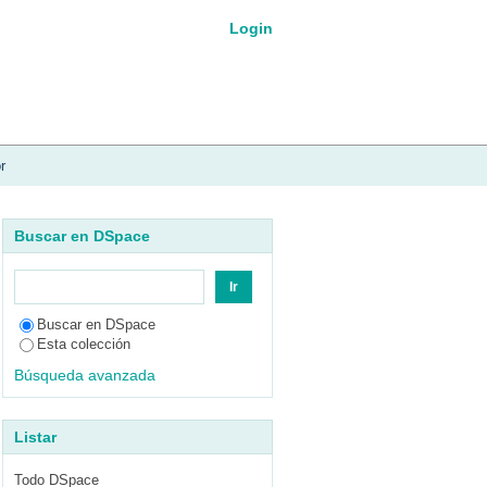
Login
r
Buscar en DSpace
Buscar en DSpace
Esta colección
Búsqueda avanzada
Listar
Todo DSpace